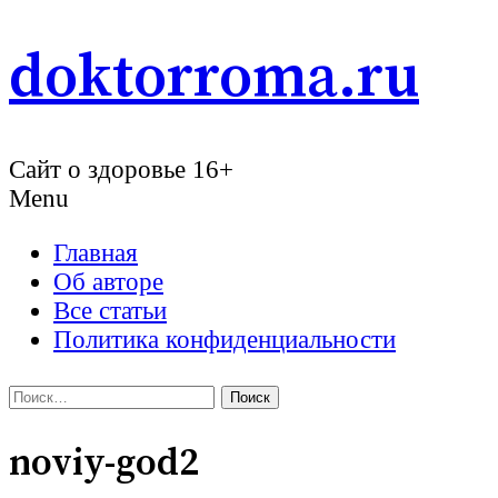
Skip
doktorroma.ru
to
content
Сайт о здоровье 16+
Menu
Главная
Об авторе
Все статьи
Политика конфиденциальности
Найти:
noviy-god2