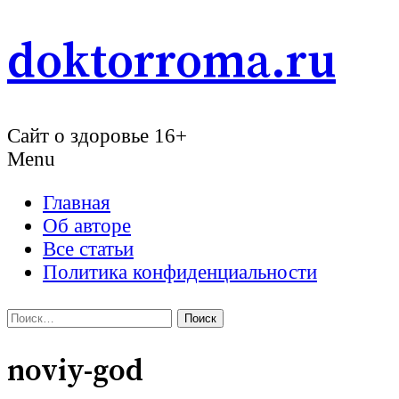
Skip
doktorroma.ru
to
content
Сайт о здоровье 16+
Menu
Главная
Об авторе
Все статьи
Политика конфиденциальности
Найти:
noviy-god