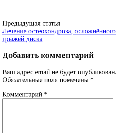
Post
Предыдущая статья
Лечение остеохондроза, осложнённого
navigation
грыжей диска
Добавить комментарий
Ваш адрес email не будет опубликован.
Обязательные поля помечены
*
Комментарий
*