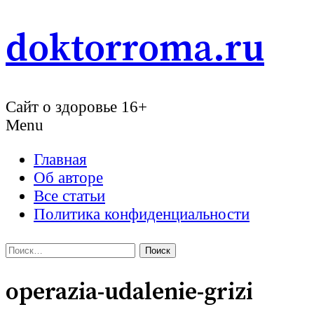
Skip
doktorroma.ru
to
content
Сайт о здоровье 16+
Menu
Главная
Об авторе
Все статьи
Политика конфиденциальности
Найти:
operazia-udalenie-grizi