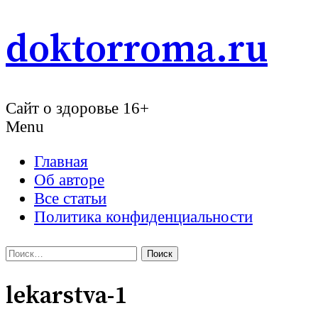
Skip
doktorroma.ru
to
content
Сайт о здоровье 16+
Menu
Главная
Об авторе
Все статьи
Политика конфиденциальности
Найти:
lekarstva-1