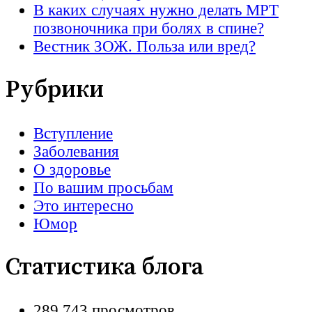
В каких случаях нужно делать МРТ
позвоночника при болях в спине?
Вестник ЗОЖ. Польза или вред?
Рубрики
Вступление
Заболевания
О здоровье
По вашим просьбам
Это интересно
Юмор
Статистика блога
289 743 просмотров