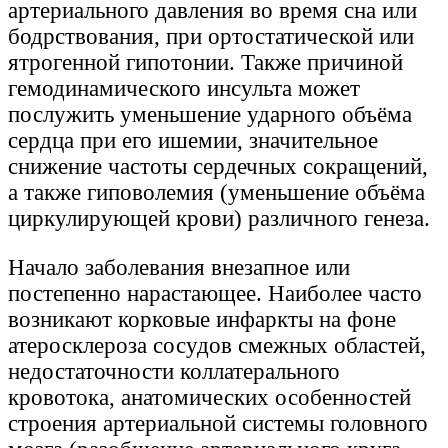
артериального давления во время сна или
бодрствования, при ортостатической или
ятрогенной гипотонии. Также причиной
гемодинамического инсульта может
послужить уменьшение ударного объёма
сердца при его ишемии, значительное
снижение частоты сердечных сокращений,
а также гиповолемия (уменьшение объёма
циркулирующей крови) различного генеза.
Начало заболевания внезапное или
постепенно нарастающее. Наиболее часто
возникают корковые инфаркты на фоне
атеросклероза сосудов смежных областей,
недостаточности коллатерального
кровотока, анатомических особенностей
строения артериальной системы головного