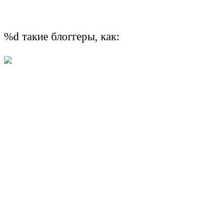
%d
такие блоггеры, как: