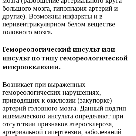
мозга (разобщение артериального круга
большого мозга, гипоплазия артерий и
другие). Возможны инфаркты и в
перивентрикулярном белом веществе
головного мозга.
Гемореологический инсульт или
инсульт по типу гемореологической
микроокклюзии.
Возникает при выраженных
гемореологических нарушениях,
приводящих к окклюзии (закупорке)
артерий головного мозга. Данный подтип
ишемического инсульта определяют при
отсутствии признаков атеросклероза,
артериальной гипертензии, заболеваний