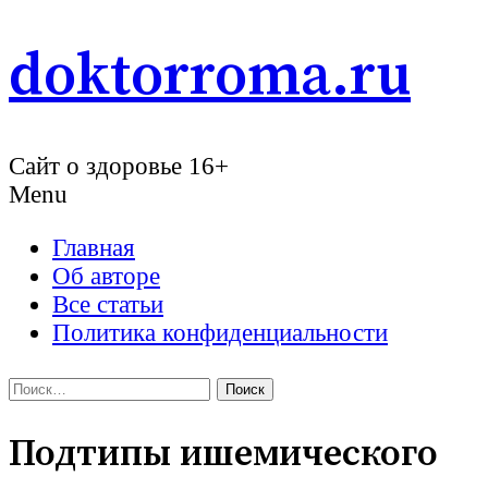
Skip
doktorroma.ru
to
content
Сайт о здоровье 16+
Menu
Главная
Об авторе
Все статьи
Политика конфиденциальности
Найти:
Подтипы ишемического