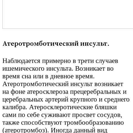
Атеротромботический инсульт.
Наблюдается примерно в трети случаев
ишемического инсульта. Возникает во
время сна или в дневное время.
Атеротромботический инсульт возникает
на фоне атеросклероза прецеребральных и
церебральных артерий крупного и среднего
калибра. Атеросклеротические бляшки
сами по себе суживают просвет сосудов,
также способствуют тромбообразованию
(атеротромбоз). Иногда данный вид