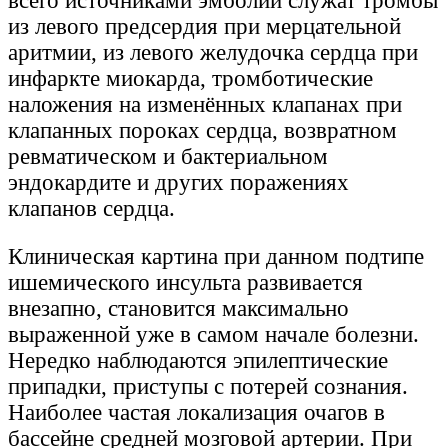
всего источниками эмболии служат тромбы
из левого предсердия при мерцательной
аритмии, из левого желудочка сердца при
инфаркте миокарда, тромботические
наложения на изменённых клапанах при
клапанных пороках сердца, возвратном
ревматическом и бактериальном
эндокардите и других поражениях
клапанов сердца.
Клиническая картина при данном подтипе
ишемического инсульта развивается
внезапно, становится максимально
выраженной уже в самом начале болезни.
Нередко наблюдаются эпилептические
припадки, приступы с потерей сознания.
Наиболее частая локализация очагов в
бассейне средней мозговой артерии. При