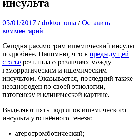
инсульта
05/01/2017
/
doktorroma
/
Оставить
комментарий
Сегодня рассмотрим ишемический инсульт
подробнее. Напомню, что в
предыдущей
статье
речь шла о различиях между
геморрагическим и ишемическим
инсультом. Оказывается, последний также
неоднороден по своей этиологии,
патогенезу и клинической картине.
Выделяют пять подтипов ишемического
инсульта уточнённого генеза:
атеротромботический;