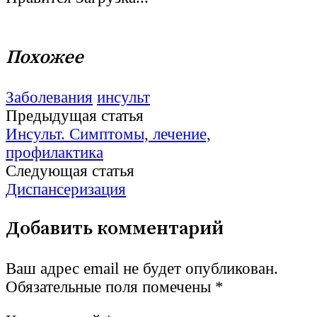
Похожее
Заболевания
инсульт
Post
Предыдущая статья
Инсульт. Симптомы, лечение,
navigation
профилактика
Следующая статья
Диспансеризация
Добавить комментарий
Ваш адрес email не будет опубликован.
Обязательные поля помечены
*