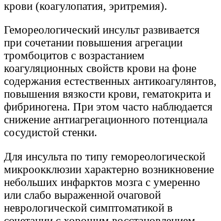
крови (коагулопатия, эритремия).
Гемореологический инсульт развивается
при сочетании повышения агрегации
тромбоцитов с возрастанием
коагуляционных свойств крови на фоне
содержания естественных антикоагулянтов,
повышения вязкости крови, гематокрита и
фибриногена. При этом часто наблюдается
снижение антиагрегационного потенциала
сосудистой стенки.
Для инсульта по типу гемореологической
микроокклюзии характерно возникновение
небольших инфарктов мозга с умеренно
или слабо выраженной очаговой
неврологической симптоматикой в
сочетании с хорошим восстановлением