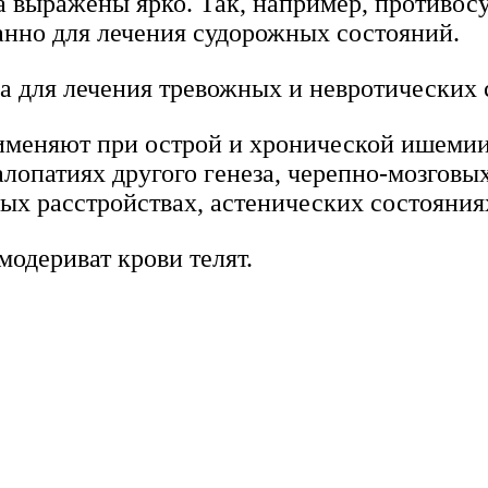
 выражены ярко. Так, например, противосу
анно для лечения судорожных состояний.
а для лечения тревожных и невротических 
именяют при острой и хронической ишемии 
лопатиях другого генеза, черепно-мозговы
ых расстройствах, астенических состояния
модериват крови телят.