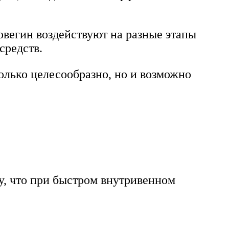
овегин воздействуют на разные этапы
средств.
олько целесообразно, но и возможно
у, что при быстром внутривенном