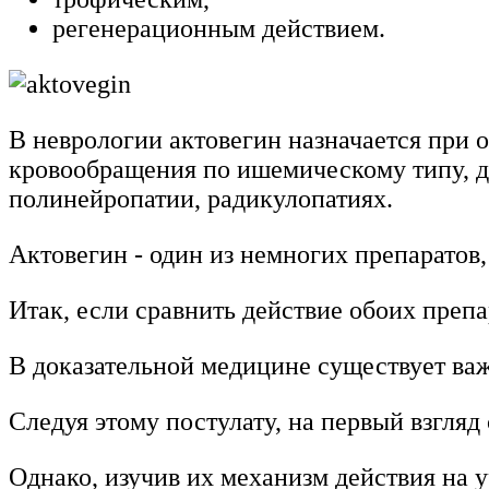
регенерационным действием.
В неврологии актовегин назначается при 
кровообращения по ишемическому типу, д
полинейропатии, радикулопатиях.
Актовегин - один из немногих препарато
Итак, если сравнить действие обоих препа
В доказательной медицине существует важ
Следуя этому постулату, на первый взгля
Однако, изучив их механизм действия на у