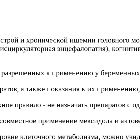
острой и хронической ишемии головного мо
исциркуляторная энцефалопатия), когнити
в, разрешенных к применению у беременны
ратов, а также показания к их применению
ное правило - не назначать препаратов с 
д совместное применение мексидола и актов
ровне клеточного метаболизма, можно увид