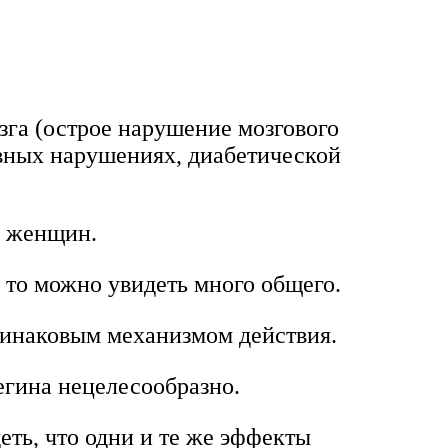
зга (острое нарушение мозгового
вных нарушениях, диабетической
х женщин.
, то можно увидеть много общего.
одинаковым механизмом действия.
егина нецелесообразно.
еть, что одни и те же эффекты