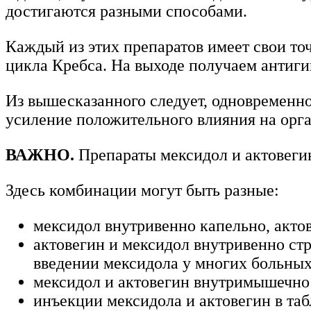
достигаются разными способами.
Каждый из этих препаратов имеет свои то
цикла Кребса. На выходе получаем антиги
Из вышесказанного следует, одновременно
усиление положительного влияния на орга
ВАЖНО.
Препараты мексидол и актовеги
Здесь комбинации могут быть разные:
мексидол внутривенно капельно, акто
актовегин и мексидол внутривенно ст
введении мексидола у многих больных 
мексидол и актовегин внутримышечно
инъекции мексидола и актовегин в таб