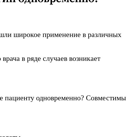
ашли широкое применение в различных
врача в ряде случаев возникает
у же пациенту одновременно? Совместимы