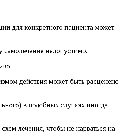
ции для конкретного пациента может
у самолечение недопустимо.
иво.
низмом действия может быть расценено
ьного) в подобных случаях иногда
хем лечения, чтобы не нарваться на