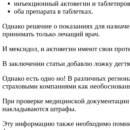
инъекционный актовегин и таблетиро
оба препарата в таблетках.
Однако решение о показаниях для назначе
принимать только лечащий врач.
И мексидол, и актовегин имеют свои про
В заключении статьи добавлю ложку дегтя
Однако есть одно но! В различных регион
страховыми компаниями как необоснованн
При проверке медицинской документации (
накладываются штрафы.
Эту информацию также необходимо помнит