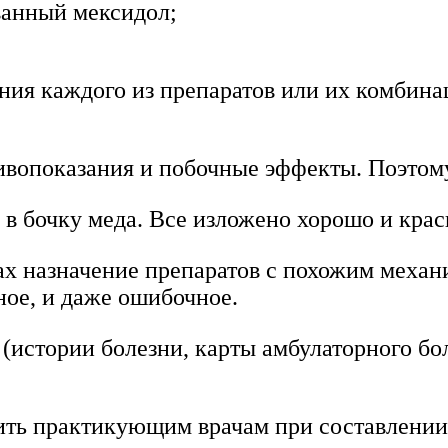
ванный мексидол;
ния каждого из препаратов или их комбина
тивопоказания и побочные эффекты. Поэтом
 в бочку меда. Все изложено хорошо и крас
ах назначение препаратов с похожим меха
ое, и даже ошибочное.
истории болезни, карты амбулаторного бол
ь практикующим врачам при составлении с